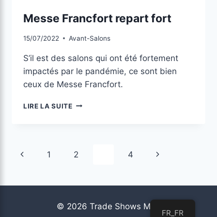
Messe Francfort repart fort
15/07/2022
Avant-Salons
S’il est des salons qui ont été fortement
impactés par le pandémie, ce sont bien
ceux de Messe Francfort.
LIRE LA SUITE
1
2
3
4
© 2026 Trade Shows Mag
FR_FR