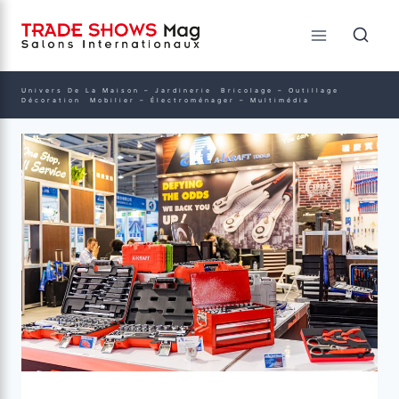
Univers De La Maison – Jardinerie Bricolage – Outillage
Décoration Mobilier – Électroménager – Multimédia