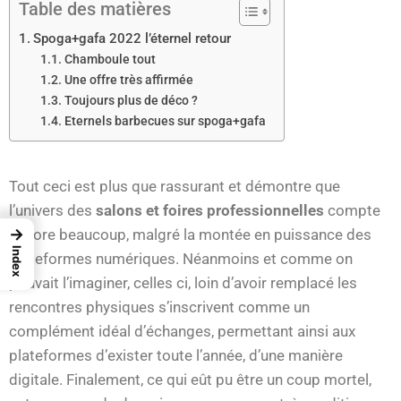
Table des matières
Spoga+gafa 2022 l’éternel retour
Chamboule tout
Une offre très affirmée
Toujours plus de déco ?
Eternels barbecues sur spoga+gafa
Tout ceci est plus que rassurant et démontre que
l’univers des
salons et foires professionnelles
compte
→
encore beaucoup, malgré la montée en puissance des
Index
plateformes numériques. Néanmoins et comme on
pouvait l’imaginer, celles ci, loin d’avoir remplacé les
rencontres physiques s’inscrivent comme un
complément idéal d’échanges, permettant ainsi aux
plateformes d’exister toute l’année, d’une manière
digitale. Finalement, ce qui eût pu être un coup mortel,