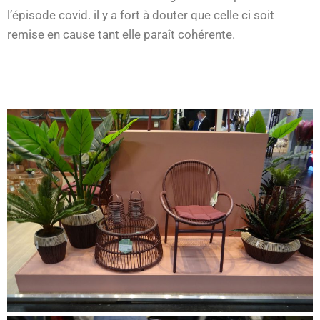
l’épisode covid. il y a fort à douter que celle ci soit
remise en cause tant elle paraît cohérente.