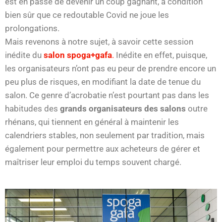
est en passe de devenir un coup gagnant, à condition
bien sûr que ce redoutable Covid ne joue les
prolongations.
Mais revenons à notre sujet, à savoir cette session
inédite du
salon spoga+gafa
.
Inédite en effet, puisque,
les organisateurs n’ont pas eu peur de prendre encore un
peu plus de risques, en modifiant la date de tenue du
salon. Ce genre d’acrobatie n’est pourtant pas dans les
habitudes des
grands organisateurs des salons
outre
rhénans, qui tiennent en général à maintenir les
calendriers stables, non seulement par tradition, mais
également pour permettre aux acheteurs de gérer et
maîtriser leur emploi du temps souvent chargé.