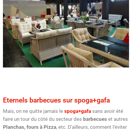
Eternels barbecues sur spoga+gafa
Mais, on ne quitte jamais le
spoga+gafa
sans avoir été
faire un tour du côté du secteur des
barbecues
et autres
Planchas,
fours à Pizza
, etc. D’ailleurs, comment l’éviter