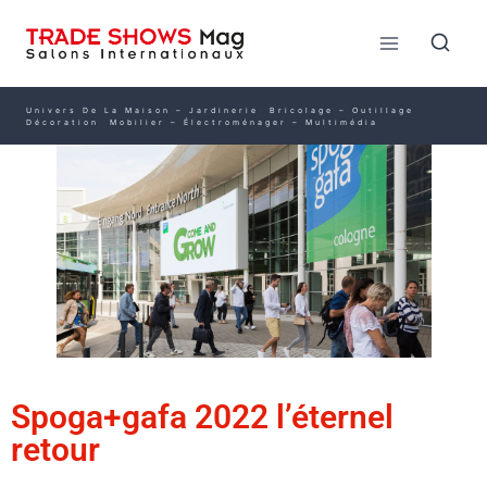
Univers De La Maison – Jardinerie Bricolage – Outillage
Décoration Mobilier – Électroménager – Multimédia
Spoga+gafa 2022 l’éternel
retour