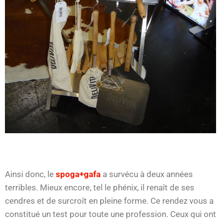
Ainsi donc, le
spoga+gafa
a survécu à deux années
terribles. Mieux encore, tel le phénix, il renaît de ses
cendres et de surcroît en pleine forme. Ce rendez vous a
constitué un test pour toute une profession. Ceux qui ont