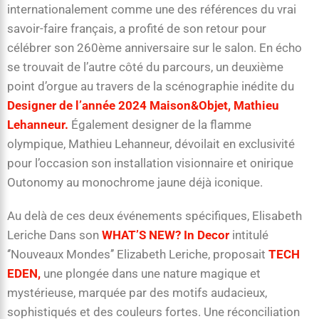
internationalement comme une des références du vrai
savoir-faire français, a profité de son retour pour
célébrer son 260ème anniversaire sur le salon. En écho
se trouvait de l’autre côté du parcours, un deuxième
point d’orgue au travers de la scénographie inédite du
Designer de l’année 2024 Maison&Objet, Mathieu
Lehanneur.
Également designer de la flamme
olympique, Mathieu Lehanneur, dévoilait en exclusivité
pour l’occasion son installation visionnaire et onirique
Outonomy au monochrome jaune déjà iconique.
Au delà de ces deux événements spécifiques, Elisabeth
Leriche Dans son
WHAT’S NEW? In Decor
intitulé
‘’Nouveaux Mondes’’ Elizabeth Leriche, proposait
TECH
EDEN,
une plongée dans une nature magique et
mystérieuse, marquée par des motifs audacieux,
sophistiqués et des couleurs fortes. Une réconciliation