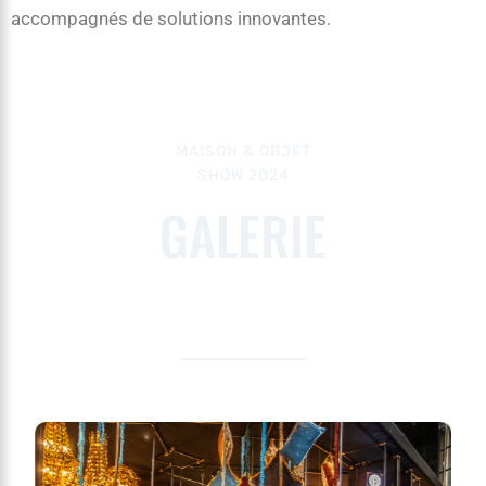
accompagnés de solutions innovantes.
MAISON & OBJET
SHOW 2024
GALERIE