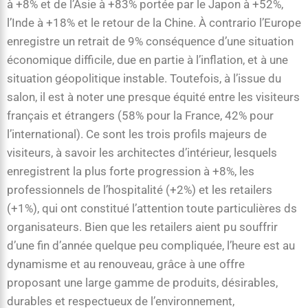
à +8% et de l’Asie à +83% portée par le Japon à +52%,
l’Inde à +18% et le retour de la Chine. À contrario l’Europe
enregistre un retrait de 9% conséquence d’une situation
économique difficile, due en partie à l’inflation, et à une
situation géopolitique instable. Toutefois, à l’issue du
salon, il est à noter une presque équité entre les visiteurs
français et étrangers (58% pour la France, 42% pour
l’international). Ce sont les trois profils majeurs de
visiteurs, à savoir les architectes d’intérieur, lesquels
enregistrent la plus forte progression à +8%, les
professionnels de l’hospitalité (+2%) et les retailers
(+1%), qui ont constitué l’attention toute particulières ds
organisateurs. Bien que les retailers aient pu souffrir
d’une fin d’année quelque peu compliquée, l’heure est au
dynamisme et au renouveau, grâce à une offre
proposant une large gamme de produits, désirables,
durables et respectueux de l’environnement,