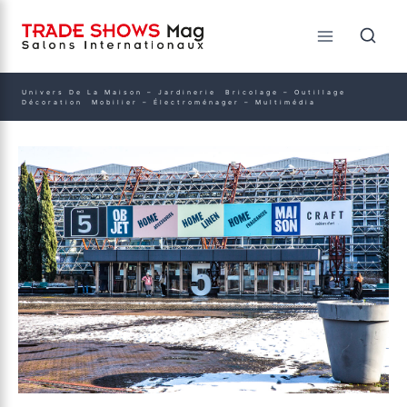
Univers De La Maison – Jardinerie Bricolage – Outillage
Décoration Mobilier – Électroménager – Multimédia