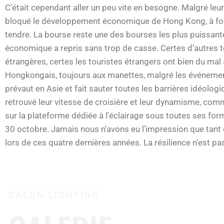
C’était cependant aller un peu vite en besogne. Malgré leur
bloqué le développement économique de Hong Kong, à for
tendre. La bourse reste une des bourses les plus puissantes
économique a repris sans trop de casse. Certes d’autres t
étrangères, certes les touristes étrangers ont bien du mal
Hongkongais, toujours aux manettes, malgré les événement
prévaut en Asie et fait sauter toutes les barrières idéologi
retrouvé leur vitesse de croisière et leur dynamisme, comm
sur la plateforme dédiée à l’éclairage sous toutes ses for
30 octobre. Jamais nous n’avons eu l’impression que tant 
lors de ces quatre dernières années. La résilience n’est pa
SALON LIGHTING