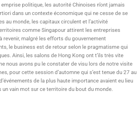
 emprise politique, les autorité Chinoises n’ont jamais
tiori dans un contexte économique qui ne cesse de se
 au monde, les capitaux circulent et l’activité
erritoires comme Singapour attirent les entreprises
 à revenir, malgré les efforts du gouvernement
s, le business est de retour selon le pragmatisme qui
ques. Ainsi, les salons de Hong Kong ont t’ils très vite
e nous avons pu le constater de visu lors de notre visite
mes, pour cette session d’automne qui s’est tenue du 27 au
d’événements de la plus haute importance avaient eu lieu
s un vain mot sur ce territoire du bout du monde.