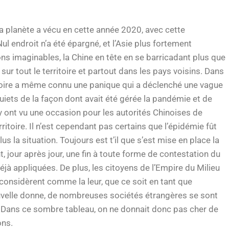
la planète a vécu en cette année 2020, avec cette
ul endroit n’a été épargné, et l’Asie plus fortement
ions imaginables, la Chine en tête en se barricadant plus que
gé sur tout le territoire et partout dans les pays voisins. Dans
ritoire a même connu une panique qui a déclenché une vague
quiets de la façon dont avait été gérée la pandémie et de
ont vu une occasion pour les autorités Chinoises de
erritoire. Il n’est cependant pas certains que l’épidémie fût
 la situation. Toujours est t’il que s’est mise en place la
, jour après jour, une fin à toute forme de contestation du
jà appliquées. De plus, les citoyens de l’Empire du Milieu
s considèrent comme la leur, que ce soit en tant que
nouvelle donne, de nombreuses sociétés étrangères se sont
. Dans ce sombre tableau, on ne donnait donc pas cher de
ons.