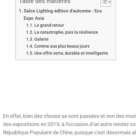
Table des matières
Salon Lighting édition d’automne : Eco
Expo Asia
Le grand retour
La catastrophe, puis la résilience
Galerie
Comme aux plus beaux jours
Une offre verte, durable et intelligente
En effet, bien des choses se sont passées et non des moin
des expositions en 2019, à l’occasion d’un autre rendez v
République Populaire de Chine, puisque c’est désormais ain