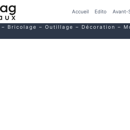
Accueil
Edito
Avant-
 – Bricolage – Outillage – Décoration – M