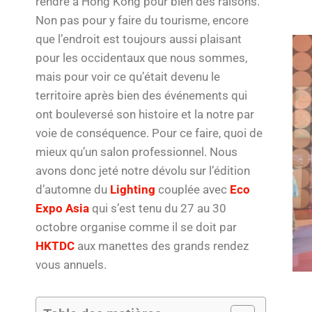
rendre à Hong Kong pour bien des raisons.
Non pas pour y faire du tourisme, encore
que l’endroit est toujours aussi plaisant
pour les occidentaux que nous sommes,
mais pour voir ce qu’était devenu le
territoire après bien des événements qui
ont bouleversé son histoire et la notre par
voie de conséquence. Pour ce faire, quoi de
mieux qu’un salon professionnel. Nous
avons donc jeté notre dévolu sur l’édition
d’automne du
Lighting
couplée avec
Eco
Expo Asia
qui s’est tenu du 27 au 30
octobre organise comme il se doit par
HKTDC
aux manettes des grands rendez
vous annuels.